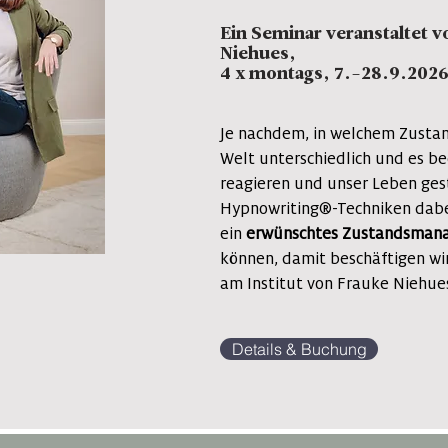
Ein Seminar veranstaltet 
Niehues,
4 x montags, 7.-28.9.2026
Je nachdem, in welchem Zustand
Welt unterschiedlich und es bee
reagieren und unser Leben ges
Hypnowriting®-Techniken dabe
ein
erwünschtes Zustandsma
können, damit beschäftigen wi
am Institut von Frauke Niehue
Details & Buchung