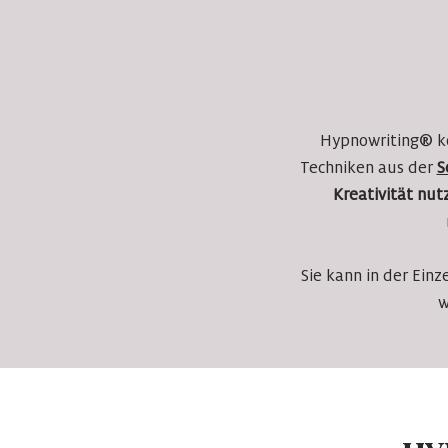
Hypnowriting
®
k
Techniken aus der
S
Kreativität nut
Sie kann in der Ein
w