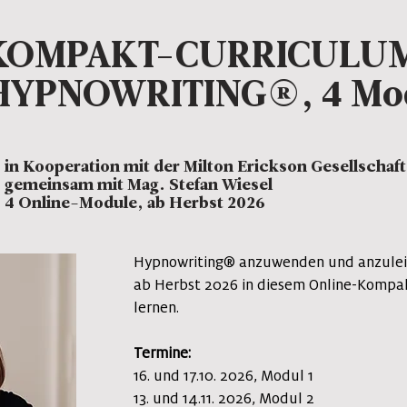
KOMPAKT-CURRICULU
HYPNOWRITING®, 4 Mo
 in Kooperation mit der Milton Erickson Gesellschaft
- gemeinsam mit Mag. Stefan Wiesel
- 4 Online-Module, ab Herbst 2026
Hypnowriting® anzuwenden und anzulei
ab Herbst 2026 in diesem Online-Kompa
lernen.
Termine:
​16. und 17.10. 2026, Modul 1
13. und 14.11. 2026, Modul 2