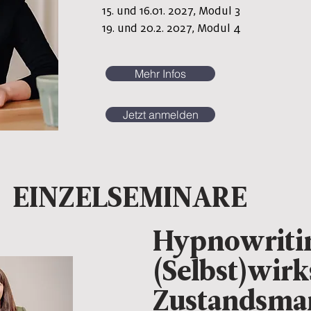
15. und 16.01. 2027, Modul 3
19. und 20.2. 2027, Modul 4
Mehr Infos
Jetzt anmelden
EINZELSEMINARE
Hypnowriti
(Selbst)wir
Zustandsma