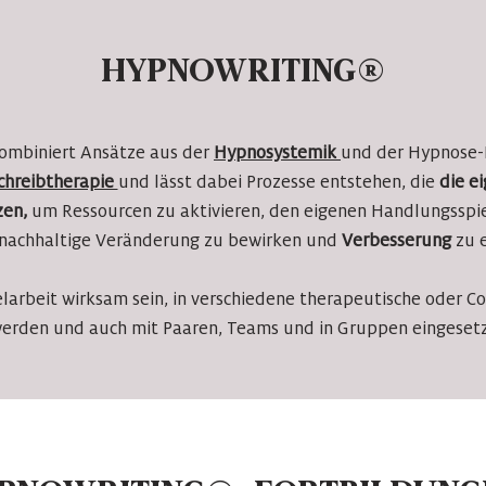
HYPNOWRITING
®
ombiniert Ansätze aus der
Hypnosystemik
und der Hypnose-L
chreibtherapie
und lässt dabei Prozesse entstehen, die
die e
zen,
um Ressourcen zu aktivieren, den eigenen Handlungsspi
nachhaltige Veränderung zu bewirken und
Verbesserung
zu 
zelarbeit wirksam sein, in verschiedene therapeutische oder C
erden und auch mit Paaren, Teams und in Gruppen eingese