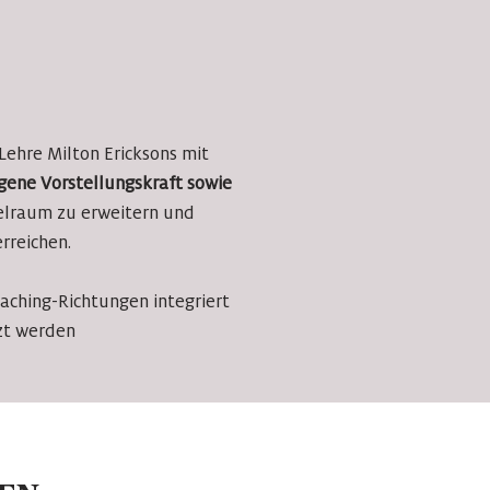
ehre Milton Ericksons mit
igene Vorstellungskraft sowie
elraum zu erweitern und
erreichen.
oaching-Richtungen integriert
tzt werden