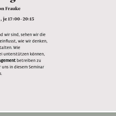
von Frauke
, je 17:00-20:15
 wir sind, sehen wir die
influsst, wie wir denken,
talten. Wie
i unterstützen können,
nagement
betreiben zu
r uns in diesem Seminar
s.