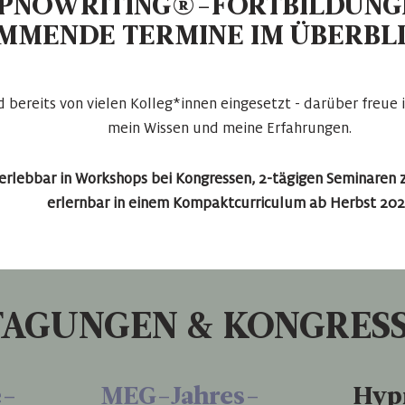
PNOWRITING
®-FORTBILDUNG
MMENDE TERMINE IM ÜBERBLI
 bereits von vielen Kolleg*innen eingesetzt - darüber freue 
mein Wissen und meine Erfahrungen.
 erlebbar in Workshops bei Kongressen, 2-tägigen Seminare
erlernbar in einem Kompaktcurriculum ab Herbst 202
TAGUNGEN & KONGRESS
e-
MEG-Jahres-
Hyp