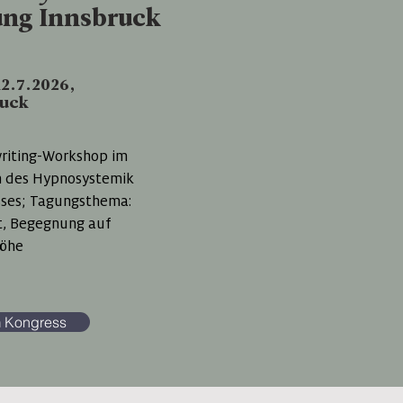
ung Innsbruck
12.7.2026,
ruck
riting-Workshop im
 des Hypnosystemik
ses; Tagungsthema:
, Begegnung auf
öhe
 Kongress