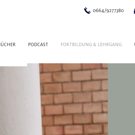
0664/9277380
BÜCHER
PODCAST
FORTBILDUNG & LEHRGANG