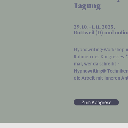
Tagung
29.10.-1.11.2025,
Rottweil (D) und onlin
Hypnowriting-Workshop 
Rahmen des Kongresses:
"
mal, wer da schreibt -
Hypnowriting®-Techniken
die Arbeit mit inneren An
Zum Kongress