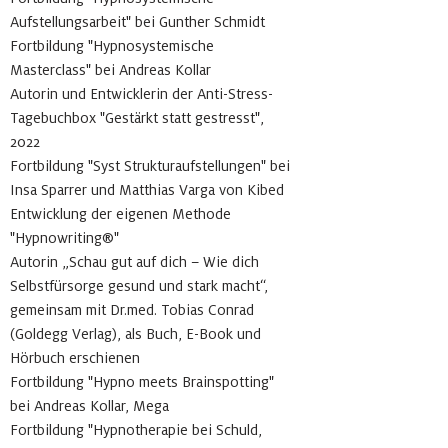
Aufstellungsarbeit" bei Gunther Schmidt
Fortbildung "Hypnosystemische
Masterclass" bei Andreas Kollar
Autorin und Entwicklerin der Anti-Stress-
Tagebuchbox "Gestärkt statt gestresst",
2022
Fortbildung "Syst Strukturaufstellungen" bei
Insa Sparrer und Matthias Varga von Kibed
Entwicklung der eigenen Methode
"Hypnowriting
®
"
Autorin „Schau gut auf dich – Wie dich
Selbstfürsorge gesund und stark macht“,
gemeinsam mit Dr.med. Tobias Conrad
(Goldegg Verlag), als Buch, E-Book und
Hörbuch erschienen
Fortbildung "Hypno meets Brainspotting"
bei Andreas Kollar, Mega
Fortbildung "Hypnotherapie bei Schuld,