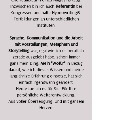
Chefredakteurin eines Magazins tätig.
Inzwischen bin ich auch
Referentin
bei
Kongressen und halte Hypnowriting®-
Fortbildungen an unterschiedlichen
Instituten.
Sprache, Kommunikation und die Arbeit
mit Vorstellungen, Metaphern und
Storytelling
war, egal wie ich es beruflich
gerade ausgelebt habe, schon immer
ganz mein Ding.
Mein "Wofür"
in Bezug
darauf, wie ich dieses Wissen und meine
langjährige Erfahrung einsetze, hat sich
einfach irgendwann geändert.
Heute tue ich es für Sie. Für Ihre
persönliche Weiterentwicklung.
Aus voller Überzeugung. Und mit ganzem
Herzen.