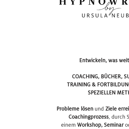
Entwickeln, was weit
COACHING,
BÜCHER,
S
TRAINING &
FORTBILDUN
SPEZIELLEN ME
Probleme lösen
und
Ziele erre
Coachingprozess
, durch S
einem
Workshop, Seminar
o