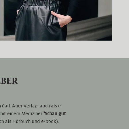
EBER
 Carl-Auer-Verlag, auch als e-
mit einem Mediziner
"Schau gut
ch als Hörbuch und e-book).