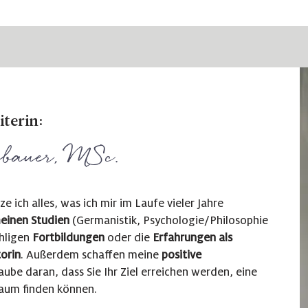
iterin:
bauer, MSc.
ich alles, was ich mir im Laufe vieler Jahre
einen Studien
(Germanistik, Psychologie/Philosophie
hligen
Fortbildungen
oder die
Erfahrungen als
torin
. Außerdem schaffen meine
positive
ube daran, dass Sie Ihr Ziel erreichen werden, eine
Raum finden können.