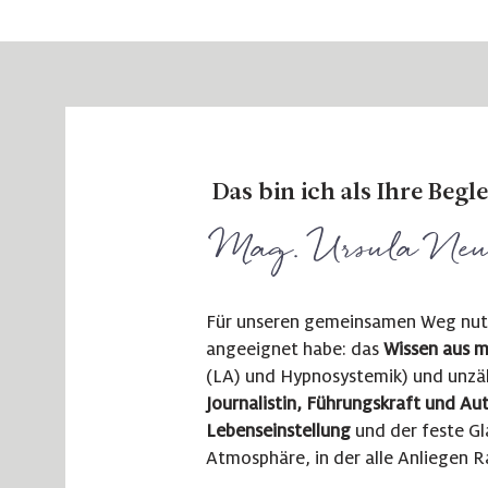
Das bin ich als Ihre Begle
Mag. Ursula Neu
Für unseren gemeinsamen Weg nutze 
angeeignet habe: das
Wissen aus m
(LA) und Hypnosystemik) und unzä
Journalistin, Führungskraft und Au
Lebenseinstellung
und der feste Gla
Atmosphäre, in der alle Anliegen 