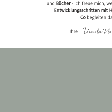
und
Bücher
- ich freue mich, we
Entwicklungsschritten mit 
Co
begleiten d
Ursula Ne
Ihre