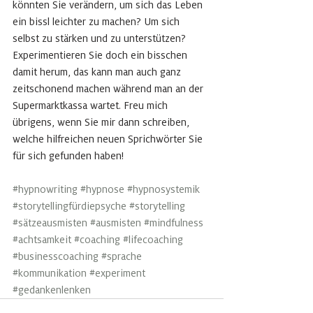
könnten Sie verändern, um sich das Leben 
ein bissl leichter zu machen? Um sich 
selbst zu stärken und zu unterstützen? 
Experimentieren Sie doch ein bisschen 
damit herum, das kann man auch ganz 
zeitschonend machen während man an der 
Supermarktkassa wartet. Freu mich 
übrigens, wenn Sie mir dann schreiben, 
welche hilfreichen neuen Sprichwörter Sie 
für sich gefunden haben!
#hypnowriting
#hypnose
#hypnosystemik
#storytellingfürdiepsyche
#storytelling
#sätzeausmisten
#ausmisten
#mindfulness
#achtsamkeit
#coaching
#lifecoaching
#businesscoaching
#sprache
#kommunikation
#experiment
#gedankenlenken