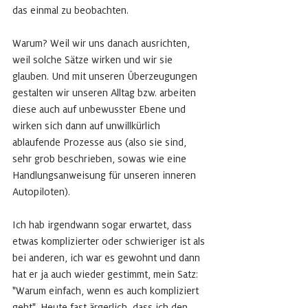
das einmal zu beobachten. 
Warum? Weil wir uns danach ausrichten, 
weil solche Sätze wirken und wir sie 
glauben. Und mit unseren Überzeugungen 
gestalten wir unseren Alltag bzw. arbeiten 
diese auch auf unbewusster Ebene und 
wirken sich dann auf unwillkürlich 
ablaufende Prozesse aus (also sie sind, 
sehr grob beschrieben, sowas wie eine 
Handlungsanweisung für unseren inneren 
Autopiloten). 
Ich hab irgendwann sogar erwartet, dass 
etwas komplizierter oder schwieriger ist als 
bei anderen, ich war es gewohnt und dann 
hat er ja auch wieder gestimmt, mein Satz: 
"Warum einfach, wenn es auch kompliziert 
geht". Heute fast ärgerlich, dass ich den 