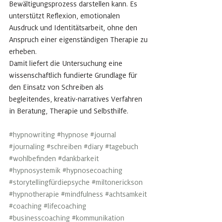
Bewältigungsprozess darstellen kann. Es 
unterstützt Reflexion, emotionalen 
Ausdruck und Identitätsarbeit, ohne den 
Anspruch einer eigenständigen Therapie zu 
erheben.
Damit liefert die Untersuchung eine 
wissenschaftlich fundierte Grundlage für 
den Einsatz von Schreiben als 
begleitendes, kreativ-narratives Verfahren 
in Beratung, Therapie und Selbsthilfe.
#hypnowriting
#hypnose
#journal
#journaling
#schreiben
#diary
#tagebuch
#wohlbefinden
#dankbarkeit
#hypnosystemik
#hypnosecoaching
#storytellingfürdiepsyche
#miltonerickson
#hypnotherapie
#mindfulness
#achtsamkeit
#coaching
#lifecoaching
#businesscoaching
#kommunikation