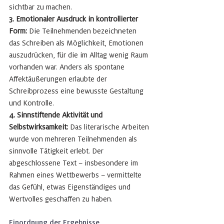
sichtbar zu machen.
3. Emotionaler Ausdruck in kontrollierter 
Form: 
Die Teilnehmenden bezeichneten 
das Schreiben als Möglichkeit, Emotionen 
auszudrücken, für die im Alltag wenig Raum 
vorhanden war. Anders als spontane 
Affektäußerungen erlaubte der 
Schreibprozess eine bewusste Gestaltung 
und Kontrolle.
4. Sinnstiftende Aktivität und 
Selbstwirksamkeit: 
Das literarische Arbeiten 
wurde von mehreren Teilnehmenden als 
sinnvolle Tätigkeit erlebt. Der 
abgeschlossene Text – insbesondere im 
Rahmen eines Wettbewerbs – vermittelte 
das Gefühl, etwas Eigenständiges und 
Wertvolles geschaffen zu haben.
Einordnung der Ergebnisse