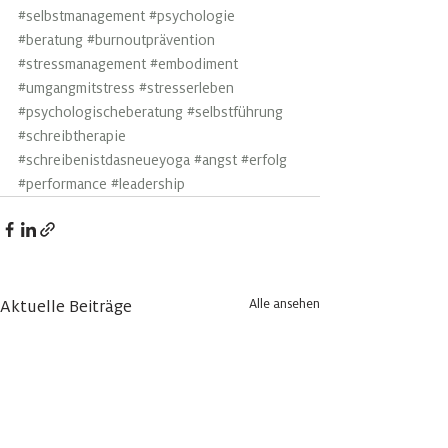
#selbstmanagement
#psychologie
#beratung
#burnoutprävention
#stressmanagement
#embodiment
#umgangmitstress
#stresserleben
#psychologischeberatung
#selbstführung
#schreibtherapie
#schreibenistdasneueyoga
#angst
#erfolg
#performance
#leadership
Alle ansehen
Aktuelle Beiträge