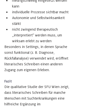
niedrigschwellig eingesetzt werden 
kann
individuelle Prozesse sichtbar macht
Autonomie und Selbstwirksamkeit 
stärkt
nicht zwingend therapeutisch 
„interpretiert“ werden muss, um 
wirksam erlebt zu werden
Besonders in Settings, in denen Sprache 
sonst funktional (z. B. Diagnose, 
Rückfallanalyse) verwendet wird, eröffnet 
literarisches Schreiben einen anderen 
Zugang zum eigenen Erleben.
Fazit
Die qualitative Studie der SFU Wien zeigt, 
dass literarisches Schreiben für manche 
Menschen mit Suchterkrankungen eine 
hilfreiche Ergänzung im 