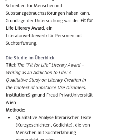
Schreiben für Menschen mit 
Substanzgebrauchsstörungen haben kann. 
Grundlage der Untersuchung war der 
Fit for 
Life Literary Award
, ein 
Literaturwettbewerb für Personen mit 
Suchterfahrung.
Die Studie im Überblick
Titel: 
The “Fit for Life” Literary Award – 
Writing as an Addiction to Life: A 
Qualitative Study on Literary Creation in 
the Context of Substance Use Disorders, 
Institution:
Sigmund Freud PrivatUniversität 
Wien
Methode:
Qualitative Analyse literarischer Texte 
(Kurzgeschichten, Gedichte), die von 
Menschen mit Suchterfahrung 
eingereicht wurden