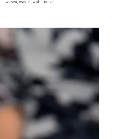
Literarisches Schreiben bei
Suchterkrankungen
Sowohl expressives als auch positives Schreiben helfen -
sie wirken aber unterschiedlich, deshalb ist es gut zu
wissen, was ich wofür nutze