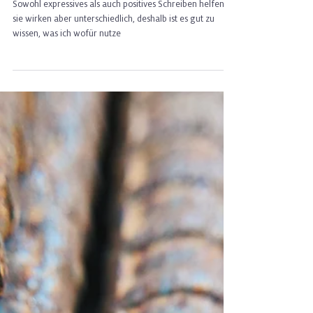
4 Min. Lesezeit
Stress abbauen - geht das
besser mit expressivem oder
positivem Schreiben?
Sowohl expressives als auch positives Schreiben helfen -
sie wirken aber unterschiedlich, deshalb ist es gut zu
wissen, was ich wofür nutze