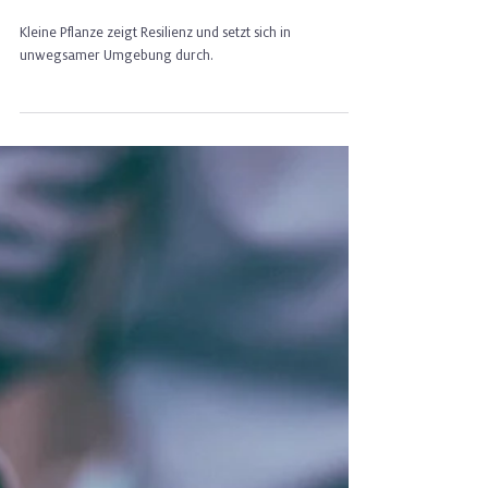
4 Min. Lesezeit
Hoffnung oder Achtsamkeit?
Was stärkt die Resilienz
besser?
Kleine Pflanze zeigt Resilienz und setzt sich in
unwegsamer Umgebung durch.