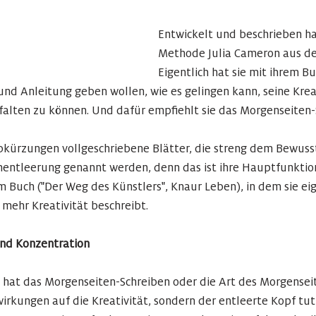
Entwickelt und beschrieben ha
Methode Julia Cameron aus de
Eigentlich hat sie mit ihrem B
 und Anleitung geben wollen, wie es gelingen kann, seine Krea
falten zu können. Und dafür empfiehlt sie das Morgenseiten-
bkürzungen vollgeschriebene Blätter, die streng dem Bewusstse
entleerung genannt werden, denn das ist ihre Hauptfunktion",
 Buch ("Der Weg des Künstlers", Knaur Leben), in dem sie eige
ehr Kreativität beschreibt. 
und Konzentration
 hat das Morgenseiten-Schreiben oder die Art des Morgensei
wirkungen auf die Kreativität, sondern der entleerte Kopf tu