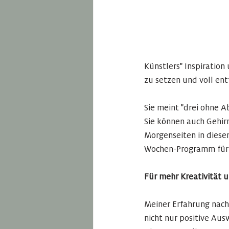
Künstlers" Inspiration
zu setzen und voll ent
Sie meint "drei ohne A
Sie können auch Gehirn
Morgenseiten in diesem
Wochen-Programm für m
Für mehr Kreativität 
Meiner Erfahrung nach
nicht nur positive Aus