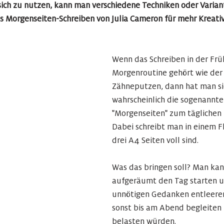
sich zu nutzen, kann man verschiedene Techniken oder Varia
as Morgenseiten-Schreiben von Julia Cameron für mehr Kreativ
Wenn das Schreiben in der Frü
Morgenroutine gehört wie der 
Zähneputzen, dann hat man si
wahrscheinlich die sogenannte
"Morgenseiten" zum täglichen 
Dabei schreibt man in einem Fl
drei A4 Seiten voll sind.
Was das bringen soll? Man kan
aufgeräumt den Tag starten u
unnötigen Gedanken entleeren
sonst bis am Abend begleiten u
belasten würden. 