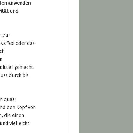
nten anwenden. 
ität und 
h zur 
Kaffee oder das 
ch 
n 
Ritual gemacht. 
uss durch bis 
n quasi 
nd den Kopf von 
, die einen 
nd vielleicht 