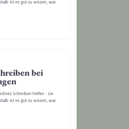
shalb ist es gut zu wissen, was
chreiben bei
ngen
itives Schreiben helfen - sie
shalb ist es gut zu wissen, was