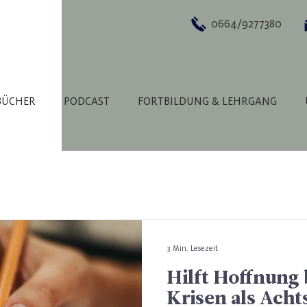
0664/9277380
BÜCHER
PODCAST
FORTBILDUNG & LEHRGANG
3 Min. Lesezeit
Hilft Hoffnung 
Krisen als Acht