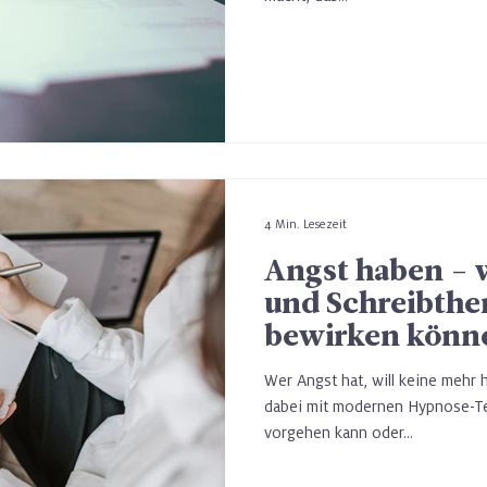
4 Min. Lesezeit
Angst haben -
und Schreibther
bewirken könn
Wer Angst hat, will keine mehr 
dabei mit modernen Hypnose-Te
vorgehen kann oder...