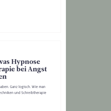
 was Hypnose
apie bei Angst
en
haben. Ganz logisch. Wie man
chniken und Schreibtherapie