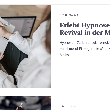
3 Min. Lesezeit
Erlebt Hypnose
Revival in der 
Hypnose - Zauberei oder erns
zunehmend Einzug in die Medizin
Artikel
4 Min. Lesezeit