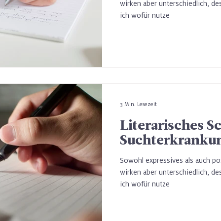
verändert
wirken aber unterschiedlich, de
ich wofür nutze
3 Min. Lesezeit
Literarisches S
Suchterkranku
Sowohl expressives als auch pos
wirken aber unterschiedlich, de
ich wofür nutze