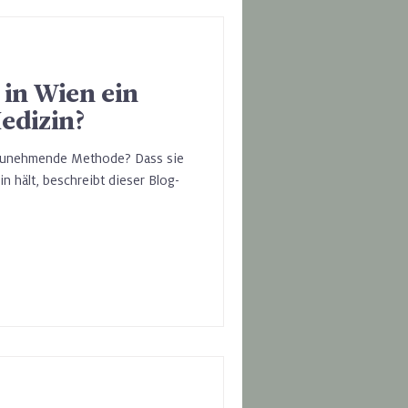
 in Wien ein
Medizin?
tzunehmende Methode? Dass sie
 hält, beschreibt dieser Blog-