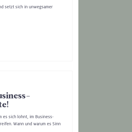
und setzt sich in unwegsamer
usiness-
te!
m es sich lohnt, im Business-
 greifen. Wann und warum es Sinn