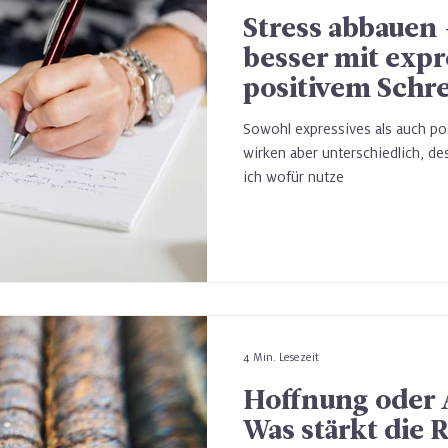
Stress abbauen 
besser mit exp
positivem Schr
Sowohl expressives als auch pos
wirken aber unterschiedlich, de
ich wofür nutze
4 Min. Lesezeit
Hoffnung oder 
Was stärkt die R