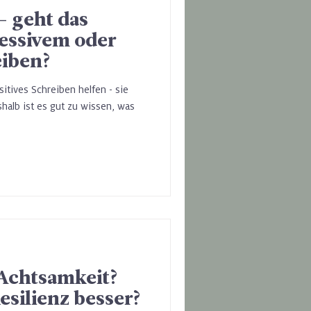
- geht das
ressivem oder
eiben?
itives Schreiben helfen - sie
shalb ist es gut zu wissen, was
Achtsamkeit?
esilienz besser?