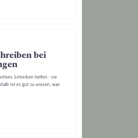
chreiben bei
ngen
itives Schreiben helfen - sie
shalb ist es gut zu wissen, was