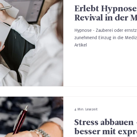
Erlebt Hypnose
Revival in der 
Hypnose - Zauberei oder erns
zunehmend Einzug in die Medizin
Artikel
4 Min. Lesezeit
Stress abbauen 
besser mit exp