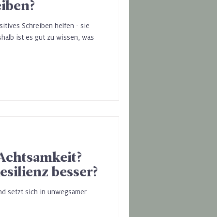
eiben?
itives Schreiben helfen - sie
shalb ist es gut zu wissen, was
Achtsamkeit?
esilienz besser?
und setzt sich in unwegsamer