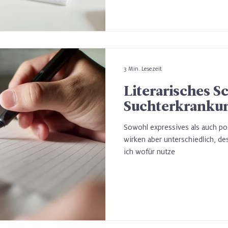
3 Min. Lesezeit
Literarisches S
Suchterkranku
Sowohl expressives als auch pos
wirken aber unterschiedlich, de
ich wofür nutze