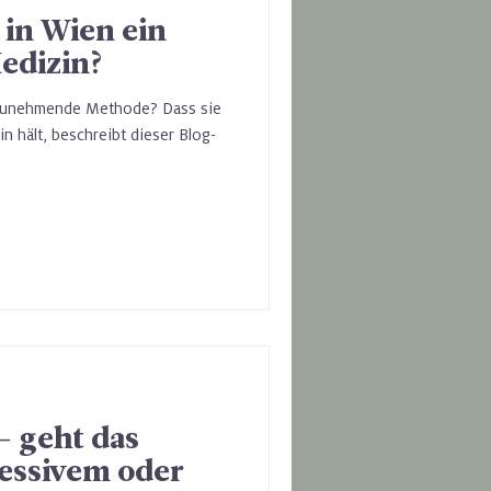
 in Wien ein
Medizin?
tzunehmende Methode? Dass sie
 hält, beschreibt dieser Blog-
- geht das
ressivem oder