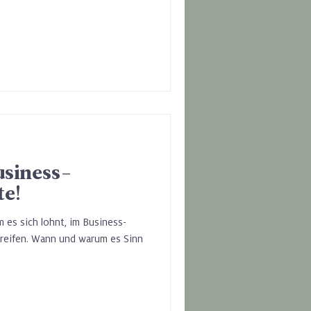
usiness-
te!
m es sich lohnt, im Business-
 greifen. Wann und warum es Sinn