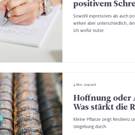
positivem Schr
Sowohl expressives als auch pos
wirken aber unterschiedlich, de
ich wofür nutze
4 Min. Lesezeit
Hoffnung oder 
Was stärkt die R
Kleine Pflanze zeigt Resilienz 
Umgebung durch.