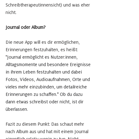
Schreibtherapeutinnensicht) und was eher 
nicht.
Journal oder Album?
Die neue App will es dir ermöglichen, 
Erinnerungen festzuhalten, es heißt: 
"
Journal ermöglicht es Nutzer:innen, 
Alltagsmomente und besondere Ereignisse 
in ihrem Leben festzuhalten und dabei 
Fotos, Videos, Audioaufnahmen, Orte und 
vieles mehr einzubinden, um detailreiche 
Erinnerungen zu schaffen." Ob du dazu 
dann etwas schreibst oder nicht, ist dir 
überlassen. 
Fazit zu diesem Punkt: Das schaut mehr 
nach Album aus und hat mit einem Journal 
eigentlich relativ wenig zu tun. Nicht 